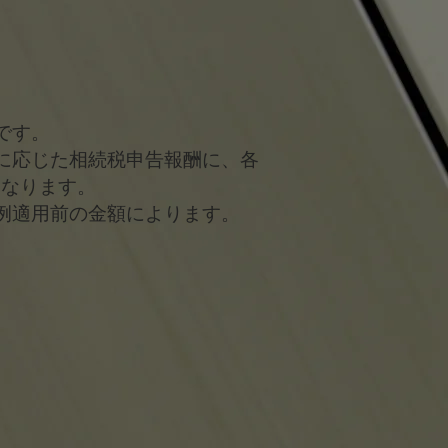
です。
に応じた相続税申告報酬に、各
となります。
例適用前の金額によります。