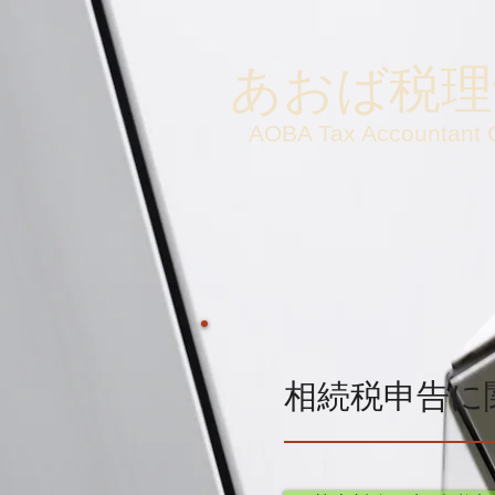
あおば税理
AOBA Tax Accountant C
相続税申告に