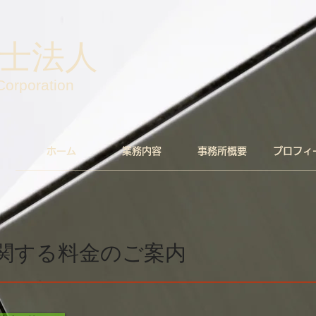
士法人
orporation
ホーム
業務内容
事務所概要
プロフィ
関する料金のご案内